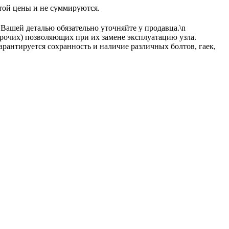
 цены и не суммируются.
 Вашей деталью обязательно уточняйте у продавца.\n
прочих) позволяющих при их замене эксплуатацию узла.
рантируется сохранность и наличие различных болтов, гаек,