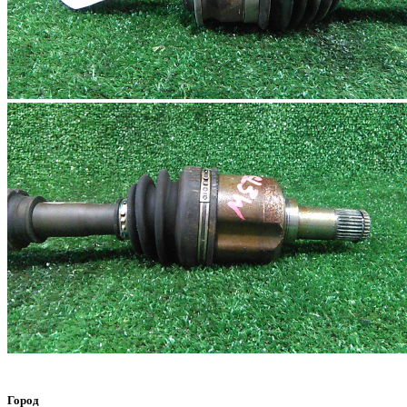
Город