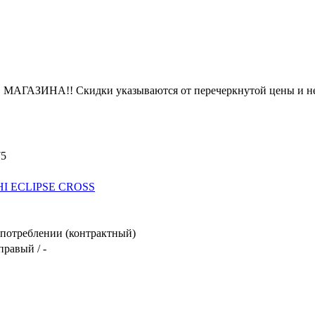
ЗИНА!! Скидки указываются от перечеркнутой цены и не
75
I ECLIPSE CROSS
потреблении (контрактный)
правый / -