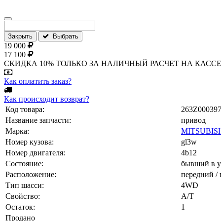
Закрыть
Выбрать
19 000
17 100
СКИДКА 10% ТОЛЬКО ЗА НАЛИЧНЫЙ РАСЧЕТ НА КАССЕ МАГА
Как оплатить заказ?
Как происходит возврат?
Код товара:
263Z00039
Название запчасти:
привод
Марка:
MITSUBISH
Номер кузова:
gl3w
Номер двигателя:
4b12
Состояние:
бывший в у
Расположение:
передний / 
Тип шасси:
4WD
Свойство:
A/T
Остаток:
1
Продано