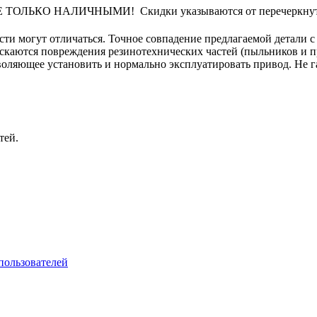
ЛЬКО НАЛИЧНЫМИ! Скидки указываются от перечеркнутой
сти могут отличаться. Точное совпадение предлагаемой детали с
ускаются повреждения резинотехнических частей (пыльников и 
оляющее установить и нормально эксплуатировать привод. Не га
тей.
пользователей