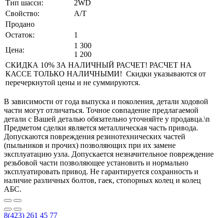
Тип шасси:
2WD
Свойство:
A/T
Продано
Остаток:
1
1 300
Цена:
1 200
СКИДКА 10% ЗА НАЛИЧНЫЙ РАСЧЕТ! РАСЧЕТ НА
КАССЕ ТОЛЬКО НАЛИЧНЫМИ! Скидки указываются от
перечеркнутой цены и не суммируются.
В зависимости от года выпуска и поколения, детали ходовой
части могут отличаться. Точное совпадение предлагаемой
детали с Вашей деталью обязательно уточняйте у продавца.\n
Предметом сделки является металлическая часть привода.
Допускаются повреждения резинотехнических частей
(пыльников и прочих) позволяющих при их замене
эксплуатацию узла. Допускается незначительное повреждение
резьбовой части позволяющее установить и нормально
эксплуатировать привод. Не гарантируется сохранность и
наличие различных болтов, гаек, стопорных колец и колец
АБС.
8(423) 261 45 77