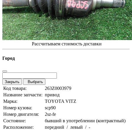
Рассчитываем стоимость доставки
Город
Закрыть
Выбрать
Код товара:
263Z0003979
Название запчасти:
привод
Марка:
TOYOTA VITZ
Номер кузова:
scp90
Номер двигателя:
2sz-fe
Состояние:
бывший в употреблении (контрактный)
Расположение:
передний / левый / -