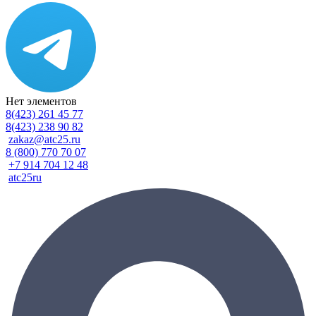
Нет элементов
8(423) 261 45 77
8(423) 238 90 82
zakaz@atc25.ru
8 (800) 770 70 07
+7 914 704 12 48
atc25ru