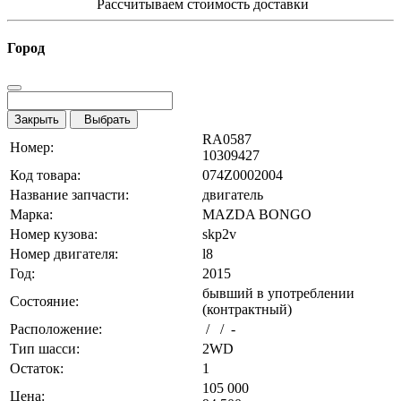
Рассчитываем стоимость доставки
Город
Закрыть
Выбрать
RA0587
Номер:
10309427
Код товара:
074Z0002004
Название запчасти:
двигатель
Марка:
MAZDA BONGO
Номер кузова:
skp2v
Номер двигателя:
l8
Год:
2015
бывший в употреблении
Состояние:
(контрактный)
Расположение:
/ / -
Тип шасси:
2WD
Остаток:
1
105 000
Цена: