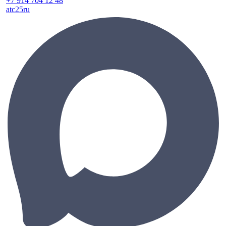
+7 914 704 12 48
atc25ru