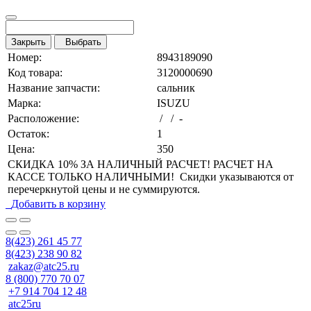
Закрыть
Выбрать
Номер:
8943189090
Код товара:
3120000690
Название запчасти:
сальник
Марка:
ISUZU
Расположение:
/ / -
Остаток:
1
Цена:
350
СКИДКА 10% ЗА НАЛИЧНЫЙ РАСЧЕТ! РАСЧЕТ НА
КАССЕ ТОЛЬКО НАЛИЧНЫМИ! Скидки указываются от
перечеркнутой цены и не суммируются.
Добавить в корзину
8(423) 261 45 77
8(423) 238 90 82
zakaz@atc25.ru
8 (800) 770 70 07
+7 914 704 12 48
atc25ru