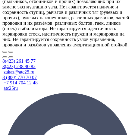
(пыльников, отбойников и прочих) позволяющих при их
замене эксплуатацию узла. Не гарантируется наличие и
сохранность ступиц, рычагов и различных тяг (рулевых и
прочих), рулевых наконечников, различных датчиков, частей
проводки и их разъёмов, различных болтов, гаек, линков
(стоек) стабилизатора. Не гарантируется идентичность
маркировки стоек, идентичность пружин и маркировки на
них. Не гарантируется сохранность узлов управления,
проводки и разъёмов управления амортизационной стойкой.
8(423) 261 45 77
8(423) 238 90 82
zakaz@atc25.ru
8 (800) 770 70 07
+7 914 704 12 48
atc25ru