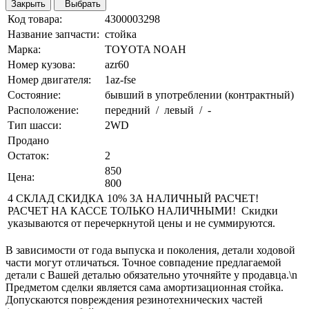
Закрыть
Выбрать
Код товара:
4300003298
Название запчасти:
стойка
Марка:
TOYOTA NOAH
Номер кузова:
azr60
Номер двигателя:
1az-fse
Состояние:
бывший в употреблении (контрактный)
Расположение:
передний / левый / -
Тип шасси:
2WD
Продано
Остаток:
2
850
Цена:
800
4 СКЛАД СКИДКА 10% ЗА НАЛИЧНЫЙ РАСЧЕТ!
РАСЧЕТ НА КАССЕ ТОЛЬКО НАЛИЧНЫМИ! Скидки
указываются от перечеркнутой цены и не суммируются.
В зависимости от года выпуска и поколения, детали ходовой
части могут отличаться. Точное совпадение предлагаемой
детали с Вашей деталью обязательно уточняйте у продавца.\n
Предметом сделки является сама амортизационная стойка.
Допускаются повреждения резинотехнических частей