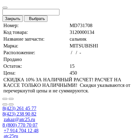
Закрыть
Выбрать
Номер:
MD731708
Код товара:
3120000134
Название запчасти:
сальник
Марка:
MITSUBISHI
Расположение:
/ / -
Продано
Остаток:
15
Цена:
450
СКИДКА 10% ЗА НАЛИЧНЫЙ РАСЧЕТ! РАСЧЕТ НА
КАССЕ ТОЛЬКО НАЛИЧНЫМИ! Скидки указываются от
перечеркнутой цены и не суммируются.
8(423) 261 45 77
8(423) 238 90 82
zakaz@atc25.ru
8 (800) 770 70 07
+7 914 704 12 48
atc25ru