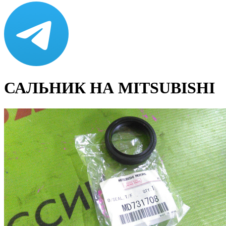
САЛЬНИК НА MITSUBISHI