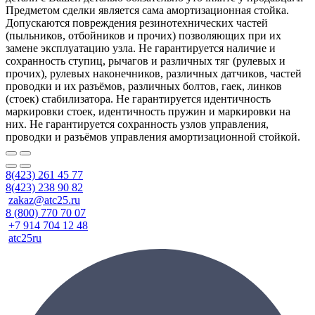
Предметом сделки является сама амортизационная стойка.
Допускаются повреждения резинотехнических частей
(пыльников, отбойников и прочих) позволяющих при их
замене эксплуатацию узла. Не гарантируется наличие и
сохранность ступиц, рычагов и различных тяг (рулевых и
прочих), рулевых наконечников, различных датчиков, частей
проводки и их разъёмов, различных болтов, гаек, линков
(стоек) стабилизатора. Не гарантируется идентичность
маркировки стоек, идентичность пружин и маркировки на
них. Не гарантируется сохранность узлов управления,
проводки и разъёмов управления амортизационной стойкой.
8(423) 261 45 77
8(423) 238 90 82
zakaz@atc25.ru
8 (800) 770 70 07
+7 914 704 12 48
atc25ru