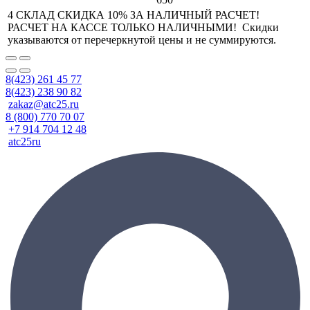
4 СКЛАД СКИДКА 10% ЗА НАЛИЧНЫЙ РАСЧЕТ!
РАСЧЕТ НА КАССЕ ТОЛЬКО НАЛИЧНЫМИ! Скидки
указываются от перечеркнутой цены и не суммируются.
8(423) 261 45 77
8(423) 238 90 82
zakaz@atc25.ru
8 (800) 770 70 07
+7 914 704 12 48
atc25ru