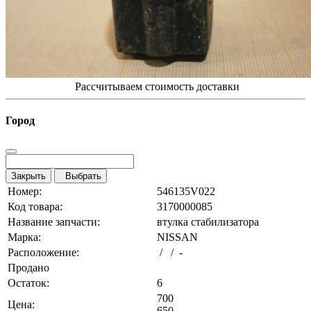
Рассчитываем стоимость доставки
Город
Закрыть
Выбрать
Номер:
546135V022
Код товара:
3170000085
Название запчасти:
втулка стабилизатора
Марка:
NISSAN
Расположение:
/ / -
Продано
Остаток:
6
700
Цена:
650