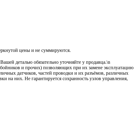
утой цены и не суммируются.
 Вашей деталью обязательно уточняйте у продавца.\n
тбойников и прочих) позволяющих при их замене эксплуатацию
зличных датчиков, частей проводки и их разъёмов, различных
вки на них. Не гарантируется сохранность узлов управления,