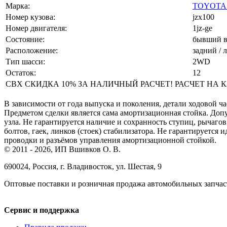
Марка:
TOYOTA 
Номер кузова:
jzx100
Номер двигателя:
1jz-ge
Состояние:
бывший в
Расположение:
задний / л
Тип шасси:
2WD
Остаток:
12
СВХ СКИДКА 10% ЗА НАЛИЧНЫЙ РАСЧЕТ! РАСЧЕТ НА КАСС
В зависимости от года выпуска и поколения, детали ходовой ча
Предметом сделки является сама амортизационная стойка. До
узла. Не гарантируется наличие и сохранность ступиц, рычагов
болтов, гаек, линков (стоек) стабилизатора. Не гарантируется
проводки и разъёмов управления амортизационной стойкой.
© 2011 - 2026, ИП Вшивков О. В.
690024, Россия, г. Владивосток, ул. Шестая, 9
Оптовые поставки и розничная продажа автомобильных запчас
Сервис и поддержка