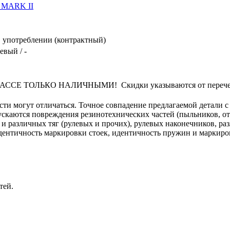
MARK II
 употреблении (контрактный)
евый / -
Е ТОЛЬКО НАЛИЧНЫМИ! Скидки указываются от перечеркн
сти могут отличаться. Точное совпадение предлагаемой детали с
пускаются повреждения резинотехнических частей (пыльников, о
 и различных тяг (рулевых и прочих), рулевых наконечников, ра
 идентичность маркировки стоек, идентичность пружин и маркиро
тей.