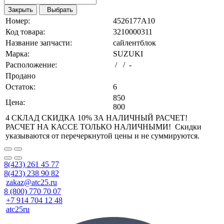
Закрыть
Выбрать
Номер:
4526177A10
Код товара:
3210000311
Название запчасти:
сайлентблок
Марка:
SUZUKI
Расположение:
/ / -
Продано
Остаток:
6
850
Цена:
800
4 СКЛАД СКИДКА 10% ЗА НАЛИЧНЫЙ РАСЧЕТ!
РАСЧЕТ НА КАССЕ ТОЛЬКО НАЛИЧНЫМИ! Скидки
указываются от перечеркнутой цены и не суммируются.
8(423) 261 45 77
8(423) 238 90 82
zakaz@atc25.ru
8 (800) 770 70 07
+7 914 704 12 48
atc25ru