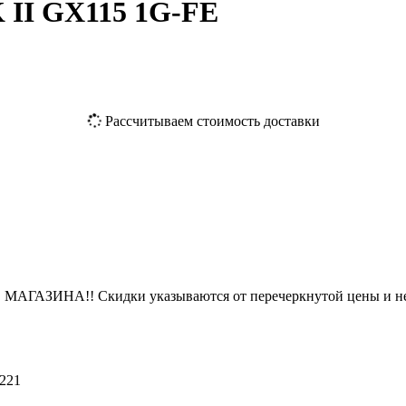
I GX115 1G-FE