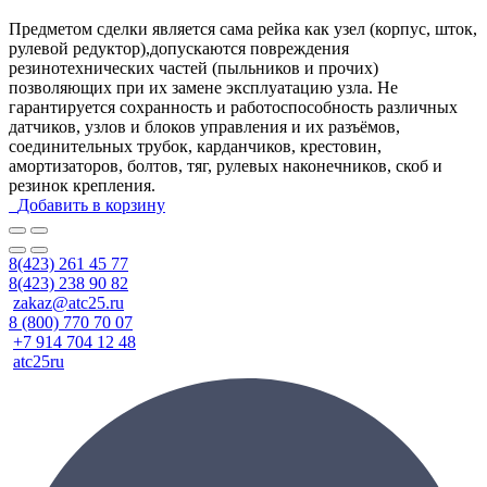
Предметом сделки является сама рейка как узел (корпус, шток,
рулевой редуктор),допускаются повреждения
резинотехнических частей (пыльников и прочих)
позволяющих при их замене эксплуатацию узла. Не
гарантируется сохранность и работоспособность различных
датчиков, узлов и блоков управления и их разъёмов,
соединительных трубок, карданчиков, крестовин,
амортизаторов, болтов, тяг, рулевых наконечников, скоб и
резинок крепления.
Добавить в корзину
8(423) 261 45 77
8(423) 238 90 82
zakaz@atc25.ru
8 (800) 770 70 07
+7 914 704 12 48
atc25ru