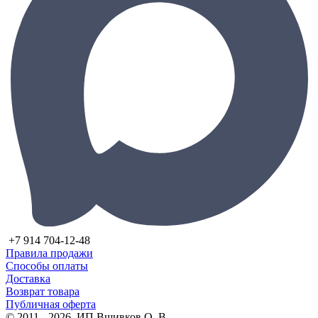
+7 914 704-12-48
Правила продажи
Способы оплаты
Доставка
Возврат товара
Публичная оферта
© 2011 - 2026, ИП Вшивков О. В.