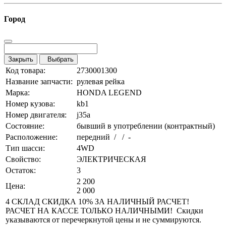
Город
Закрыть
Выбрать
Код товара:
2730001300
Название запчасти:
рулевая рейка
Марка:
HONDA LEGEND
Номер кузова:
kb1
Номер двигателя:
j35a
Состояние:
бывший в употреблении (контрактный)
Расположение:
передний / / -
Тип шасси:
4WD
Свойство:
ЭЛЕКТРИЧЕСКАЯ
Остаток:
3
2 200
Цена:
2 000
4 СКЛАД СКИДКА 10% ЗА НАЛИЧНЫЙ РАСЧЕТ!
РАСЧЕТ НА КАССЕ ТОЛЬКО НАЛИЧНЫМИ! Скидки
указываются от перечеркнутой цены и не суммируются.