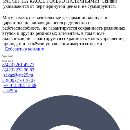
РАСЧЕТ НА КАССЕ ТОЛЬКО НАЛИЧНЫМИ! Скидки
указываются от перечеркнутой цены и не суммируются.
Могут иметь незначительные деформации корпуса и
царапины, не влияющие непосредственно на
работоспособность, не гарантируется сохранность различных
втулок и других резиновых элементов, в том числе
пыльников, не гарантируется сохранность узлов управления,
проводки и разъёмов управления амортизаторами.
Добавить в корзину
8(423) 261 45 77
8(423) 238 90 82
zakaz@atc25.ru
8 (800) 770 70 07
+7 914 704 12 48
atc25ru