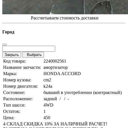
Рассчитываем стоимость доставки
Город
Закрыть
Выбрать
Код товара:
2240002561
Название запчасти:
амортизатор
Марка:
HONDA ACCORD
Номер кузова:
cm2
Номер двигателя:
k24a
Состояние:
бывший в употреблении (контрактный)
Расположение:
задний / / -
Тип шасси:
4WD
Остаток:
1
Цена:
450
4 СКЛАД СКИДКА 10% ЗА НАЛИЧНЫЙ РАСЧЕТ!