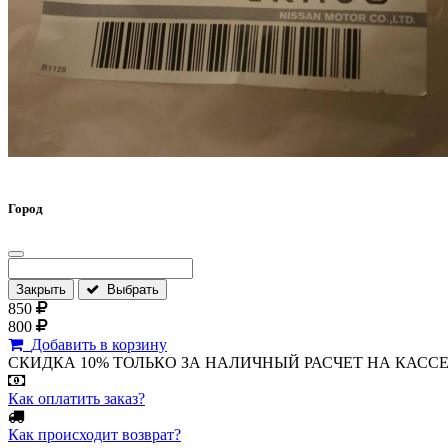
Город
Закрыть
Выбрать
850
800
Добавить в корзину
СКИДКА 10% ТОЛЬКО ЗА НАЛИЧНЫЙ РАСЧЕТ НА КАССЕ МАГА
Как оплатить заказ?
Как происходит возврат?