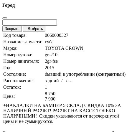
Город
Закрыть
Выбрать
Код товара:
0060000327
Название запчасти:
губа
Марка:
TOYOTA CROWN
Номер кузова:
grs210
Номер двигателя:
2gr-fse
Год:
2015
Состояние:
бывший в употреблении (контрактный)
Расположение:
задний / / -
Остаток:
1
8 750
Цена:
7 900
+НАКЛАДКИ НА БАМПЕР 5 СКЛАД СКИДКА 10% ЗА
НАЛИЧНЫЙ РАСЧЕТ! РАСЧЕТ НА КАССЕ ТОЛЬКО
НАЛИЧНЫМИ! Скидки указываются от перечеркнутой
цены и не суммируются.