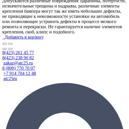
Допускаются различные повреждения: царапины, потёртости,
незначительные трещины и надрывы, различные элементы
крепления бампера могут так же иметь небольшие дефекты,
не приводящие к невозможности установки на автомобиль
или позволяющие устранить дефекты в процессе мелкого
ремонта и перекраски. Не гарантируется наличие элементов
крепления, скоб, клипс и подобного.
Добавить в корзину
8(423) 261 45 77
8(423) 238 90 82
zakaz@atc25.ru
8 (800) 770 70 07
+7 914 704 12 48
atc25ru