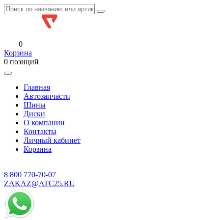
0
Корзина
0 позиций
Главная
Автозапчасти
Шины
Диски
О компании
Контакты
Личный кабинет
Корзина
8 800
770-70-07
ZAKAZ@ATC25.RU