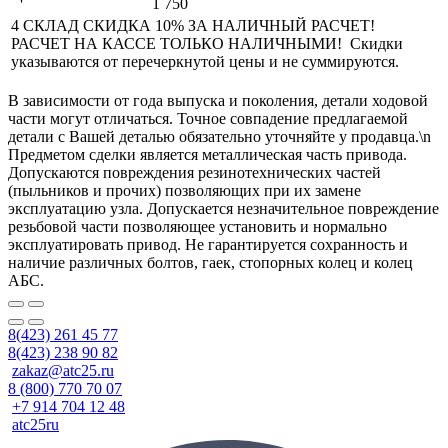
1 750
4 СКЛАД СКИДКА 10% ЗА НАЛИЧНЫЙ РАСЧЕТ!
РАСЧЕТ НА КАССЕ ТОЛЬКО НАЛИЧНЫМИ! Скидки
указываются от перечеркнутой цены и не суммируются.
В зависимости от года выпуска и поколения, детали ходовой
части могут отличаться. Точное совпадение предлагаемой
детали с Вашей деталью обязательно уточняйте у продавца.\n
Предметом сделки является металлическая часть привода.
Допускаются повреждения резинотехнических частей
(пыльников и прочих) позволяющих при их замене
эксплуатацию узла. Допускается незначительное повреждение
резьбовой части позволяющее установить и нормально
эксплуатировать привод. Не гарантируется сохранность и
наличие различных болтов, гаек, стопорных колец и колец
АБС.
8(423) 261 45 77
8(423) 238 90 82
zakaz@atc25.ru
8 (800) 770 70 07
+7 914 704 12 48
atc25ru