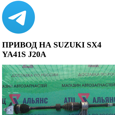
ПРИВОД НА SUZUKI SX4
YA41S J20A