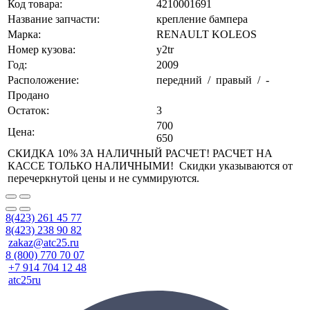
Код товара:
4210001691
Название запчасти:
крепление бампера
Марка:
RENAULT KOLEOS
Номер кузова:
y2tr
Год:
2009
Расположение:
передний / правый / -
Продано
Остаток:
3
700
Цена:
650
СКИДКА 10% ЗА НАЛИЧНЫЙ РАСЧЕТ! РАСЧЕТ НА
КАССЕ ТОЛЬКО НАЛИЧНЫМИ! Скидки указываются от
перечеркнутой цены и не суммируются.
8(423) 261 45 77
8(423) 238 90 82
zakaz@atc25.ru
8 (800) 770 70 07
+7 914 704 12 48
atc25ru