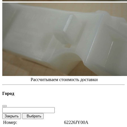
Рассчитываем стоимость доставки
Город
Закрыть
Выбрать
Номер:
62226JY00A