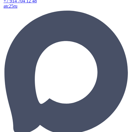
+7 914 704 12 48
atc25ru