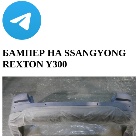
БАМПЕР НА SSANGYONG
REXTON Y300