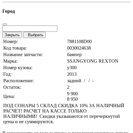
Город
Закрыть
Выбрать
Номер:
7881108D00
Код товара:
0030024638
Название запчасти:
бампер
Марка:
SSANGYONG REXTON
Номер кузова:
y300
Год:
2013
Расположение:
задний / / -
Остаток:
2
9 900
Цена:
8 950
ПОД СОНАРЫ 5 СКЛАД СКИДКА 10% ЗА НАЛИЧНЫЙ
РАСЧЕТ! РАСЧЕТ НА КАССЕ ТОЛЬКО
НАЛИЧНЫМИ! Скидки указываются от перечеркнутой
цены и не суммируются.