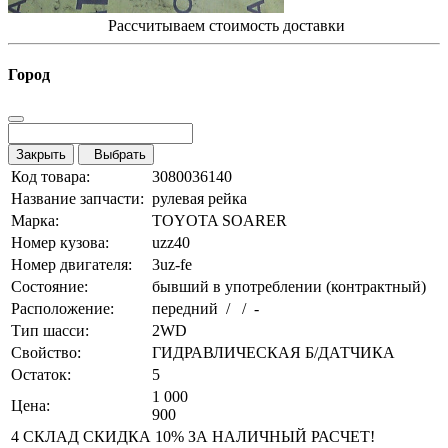
Рассчитываем стоимость доставки
Город
Закрыть
Выбрать
Код товара:
3080036140
Название запчасти:
рулевая рейка
Марка:
TOYOTA SOARER
Номер кузова:
uzz40
Номер двигателя:
3uz-fe
Состояние:
бывший в употреблении (контрактный)
Расположение:
передний / / -
Тип шасси:
2WD
Свойство:
ГИДРАВЛИЧЕСКАЯ Б/ДАТЧИКА
Остаток:
5
1 000
Цена:
900
4 СКЛАД СКИДКА 10% ЗА НАЛИЧНЫЙ РАСЧЕТ!