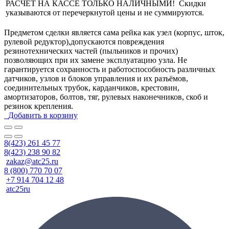
РАСЧЕТ НА КАССЕ ТОЛЬКО НАЛИЧНЫМИ! Скидки
указываются от перечеркнутой цены и не суммируются.
Предметом сделки является сама рейка как узел (корпус, шток,
рулевой редуктор),допускаются повреждения
резинотехнических частей (пыльников и прочих)
позволяющих при их замене эксплуатацию узла. Не
гарантируется сохранность и работоспособность различных
датчиков, узлов и блоков управления и их разъёмов,
соединительных трубок, карданчиков, крестовин,
амортизаторов, болтов, тяг, рулевых наконечников, скоб и
резинок крепления.
Добавить в корзину
8(423) 261 45 77
8(423) 238 90 82
zakaz@atc25.ru
8 (800) 770 70 07
+7 914 704 12 48
atc25ru