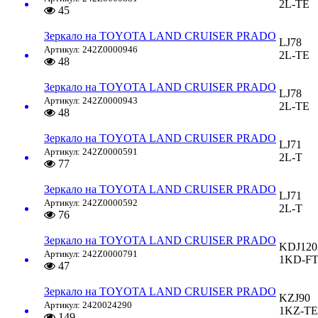
2L-TE
45
Зеркало на TOYOTA LAND CRUISER PRADO
LJ78
Артикул: 242Z0000946
2L-TE
48
Зеркало на TOYOTA LAND CRUISER PRADO
LJ78
Артикул: 242Z0000943
2L-TE
48
Зеркало на TOYOTA LAND CRUISER PRADO
LJ71
Артикул: 242Z0000591
2L-T
77
Зеркало на TOYOTA LAND CRUISER PRADO
LJ71
Артикул: 242Z0000592
2L-T
76
Зеркало на TOYOTA LAND CRUISER PRADO
KDJ120
Артикул: 242Z0000791
1KD-F
47
Зеркало на TOYOTA LAND CRUISER PRADO
KZJ90
Артикул: 2420024290
1KZ-TE
149