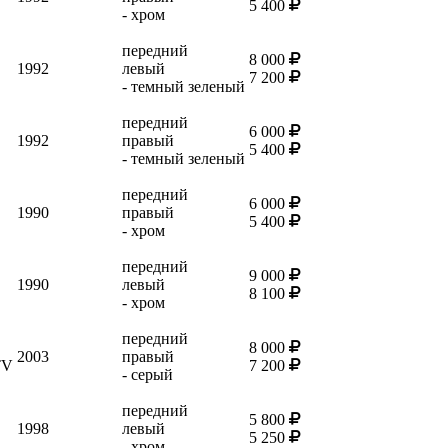
5 400
- хром
передний
8 000
1992
левый
7 200
- темный зеленый
передний
6 000
1992
правый
5 400
- темный зеленый
передний
6 000
1990
правый
5 400
- хром
передний
9 000
1990
левый
8 100
- хром
передний
8 000
2003
правый
TV
7 200
- серый
передний
5 800
1998
левый
5 250
- хром