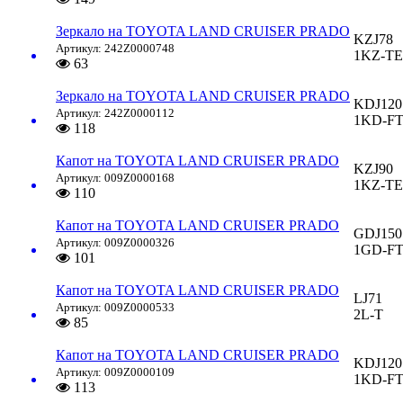
Зеркало на TOYOTA LAND CRUISER PRADO
KZJ78
Артикул: 242Z0000748
1KZ-TE
63
Зеркало на TOYOTA LAND CRUISER PRADO
KDJ120
Артикул: 242Z0000112
1KD-F
118
Капот на TOYOTA LAND CRUISER PRADO
KZJ90
Артикул: 009Z0000168
1KZ-TE
110
Капот на TOYOTA LAND CRUISER PRADO
GDJ150
Артикул: 009Z0000326
1GD-F
101
Капот на TOYOTA LAND CRUISER PRADO
LJ71
Артикул: 009Z0000533
2L-T
85
Капот на TOYOTA LAND CRUISER PRADO
KDJ120
Артикул: 009Z0000109
1KD-F
113