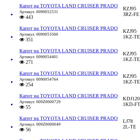
Капот на TOYOTA LAND CRUISER PRADO
RZJ95
Артикул: 0090052531
3RZ-FE
443
Капот на TOYOTA LAND CRUISER PRADO
KZJ95
Артикул: 0090053560
1KZ-TE
351
Капот на TOYOTA LAND CRUISER PRADO
KZJ95
Артикул: 0090054401
1KZ-TE
271
Капот на TOYOTA LAND CRUISER PRADO
KZJ95
Артикул: 0090054764
1KZ-TE
254
Капот на TOYOTA LAND CRUISER PRADO
KDJ120
Артикул: 009Z0000729
1KD-F
55
Капот на TOYOTA LAND CRUISER PRADO
LJ78
Артикул: 009Z0000649
2L-TE
56