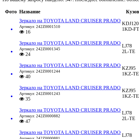
Фото
Название
Кузо
Зеркало на TOYOTA LAND CRUISER PRADO
KDJ120
Артикул: 242Z0001510
1KD-F
16
Зеркало на TOYOTA LAND CRUISER PRADO
LJ78
Артикул: 242Z0001345
2L-TE
24
Зеркало на TOYOTA LAND CRUISER PRADO
KZJ95
Артикул: 242Z0001244
1KZ-TE
40
Зеркало на TOYOTA LAND CRUISER PRADO
KZJ95
Артикул: 242Z0001243
1KZ-TE
35
Зеркало на TOYOTA LAND CRUISER PRADO
LJ78
Артикул: 242Z0000882
2L-TE
47
Зеркало на TOYOTA LAND CRUISER PRADO
LJ78
Артикул: 242Z0000881