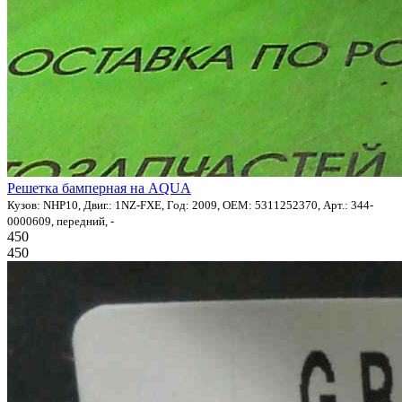
Решетка бамперная на AQUA
Кузов: NHP10, Двиг.: 1NZ-FXE, Год: 2009, OEM: 5311252370, Арт.: 344-
0000609, передний, -
450
450