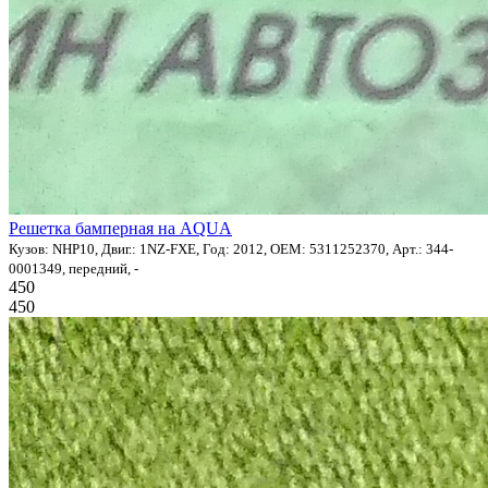
Решетка бамперная на AQUA
Кузов: NHP10, Двиг.: 1NZ-FXE, Год: 2012, OEM: 5311252370, Арт.: 344-
0001349, передний, -
450
450