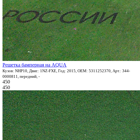
Решетка бамперная на AQUA
Кузов: NHP10, Двиг.: 1NZ-FXE, Год: 2015, OEM: 5311252370, Арт.: 344-
0000811, передний, -
450
450