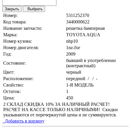
Закрыть
Выбрать
Номер:
5311252370
Код товара:
3440000622
Название запчасти:
решетка бамперная
Марка:
TOYOTA AQUA
Номер кузова:
nhp10
Номер двигателя:
1nz-fxe
Год:
2009
бывший в употреблении
Состояние:
(контрактный)
Цвет:
черный
Расположение:
передний / / -
Свойство:
1-Я МОДЕЛЬ
Остаток:
1
Цена:
450
2 СКЛАД СКИДКА 10% ЗА НАЛИЧНЫЙ РАСЧЕТ!
РАСЧЕТ НА КАССЕ ТОЛЬКО НАЛИЧНЫМИ! Скидки
указываются от перечеркнутой цены и не суммируются.
Добавить в корзину