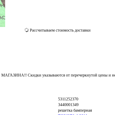
Рассчитываем стоимость доставки
ЗИНА!! Скидки указываются от перечеркнутой цены и не
5311252370
3440001349
решетка бамперная