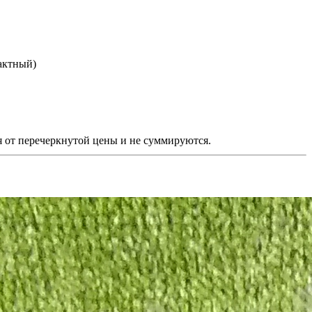
актный)
еречеркнутой цены и не суммируются.