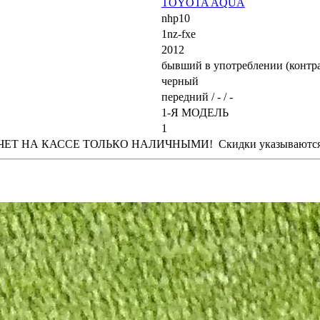
TOYOTA AQUA
nhp10
1nz-fxe
2012
бывший в употреблении (контр
черный
передний / - / -
1-Я МОДЕЛЬ
1
 НА КАССЕ ТОЛЬКО НАЛИЧНЫМИ! Скидки указываются от п