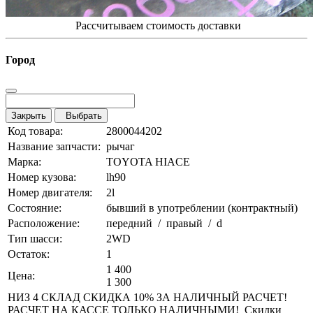
Рассчитываем стоимость доставки
Город
Закрыть
Выбрать
Код товара:
2800044202
Название запчасти:
рычаг
Марка:
TOYOTA HIACE
Номер кузова:
lh90
Номер двигателя:
2l
Состояние:
бывший в употреблении (контрактный)
Расположение:
передний / правый / d
Тип шасси:
2WD
Остаток:
1
1 400
Цена:
1 300
НИЗ 4 СКЛАД СКИДКА 10% ЗА НАЛИЧНЫЙ РАСЧЕТ!
РАСЧЕТ НА КАССЕ ТОЛЬКО НАЛИЧНЫМИ! Скидки