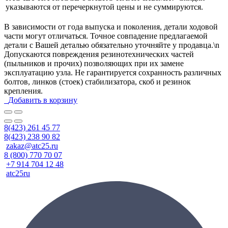
указываются от перечеркнутой цены и не суммируются.
В зависимости от года выпуска и поколения, детали ходовой
части могут отличаться. Точное совпадение предлагаемой
детали с Вашей деталью обязательно уточняйте у продавца.\n
Допускаются повреждения резинотехнических частей
(пыльников и прочих) позволяющих при их замене
эксплуатацию узла. Не гарантируется сохранность различных
болтов, линков (стоек) стабилизатора, скоб и резинок
крепления.
Добавить в корзину
8(423) 261 45 77
8(423) 238 90 82
zakaz@atc25.ru
8 (800) 770 70 07
+7 914 704 12 48
atc25ru