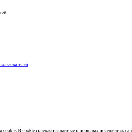
тей.
пользователей
cookie. В cookie содержатся данные о прошлых посещениях сайт