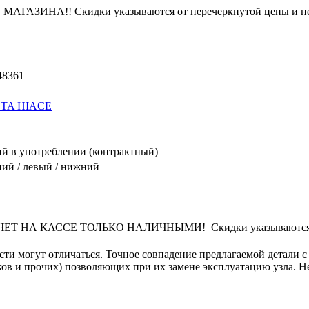
ЗИНА!! Скидки указываются от перечеркнутой цены и не
48361
TA HIACE
й в употреблении (контрактный)
ний / левый / нижний
 НА КАССЕ ТОЛЬКО НАЛИЧНЫМИ! Скидки указываются от п
сти могут отличаться. Точное совпадение предлагаемой детали с
в и прочих) позволяющих при их замене эксплуатацию узла. Не 