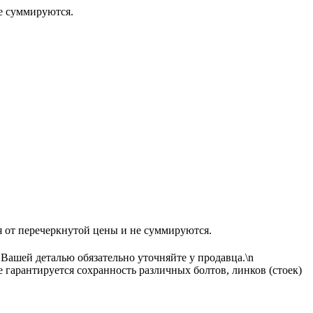
 суммируются.
еречеркнутой цены и не суммируются.
 Вашей деталью обязательно уточняйте у продавца.\n
гарантируется сохранность различных болтов, линков (стоек)