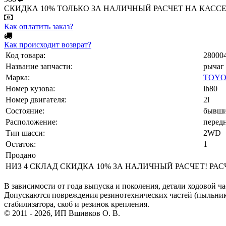
СКИДКА 10% ТОЛЬКО ЗА НАЛИЧНЫЙ РАСЧЕТ НА КАССЕ МАГА
Как оплатить заказ?
Как происходит возврат?
Код товара:
28000
Название запчасти:
рычаг
Марка:
TOYO
Номер кузова:
lh80
Номер двигателя:
2l
Состояние:
бывши
Расположение:
перед
Тип шасси:
2WD
Остаток:
1
Продано
НИЗ 4 СКЛАД СКИДКА 10% ЗА НАЛИЧНЫЙ РАСЧЕТ! РАСЧЕТ
В зависимости от года выпуска и поколения, детали ходовой ча
Допускаются повреждения резинотехнических частей (пыльнико
стабилизатора, скоб и резинок крепления.
© 2011 - 2026, ИП Вшивков О. В.