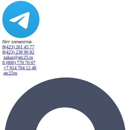
Нет элементов
8(423) 261 45 77
8(423) 238 90 82
zakaz@atc25.ru
8 (800) 770 70 07
+7 914 704 12 48
atc25ru