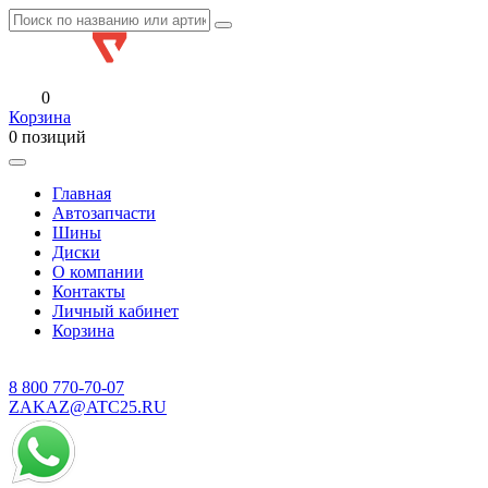
0
Корзина
0 позиций
Главная
Автозапчасти
Шины
Диски
О компании
Контакты
Личный кабинет
Корзина
8 800
770-70-07
ZAKAZ@ATC25.RU