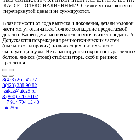
КАССЕ ТОЛЬКО НАЛИЧНЫМИ! Скидки указываются от
перечеркнутой цены и не суммируются.
В зависимости от года выпуска и поколения, детали ходовой
части могут отличаться. Точное совпадение предлагаемой
детали с Вашей деталью обязательно уточняйте у продавца.\n
Допускаются повреждения резинотехнических частей
(пыльников и прочих) позволяющих при их замене
эксплуатацию узла. Не гарантируется сохранность различных
болтов, линков (стоек) стабилизатора, скоб и резинок
крепления.
8(423) 261 45 77
8(423) 238 90 82
zakaz@atc25.ru
8 (800) 770 70 07
+7 914 704 12 48
atc25ru