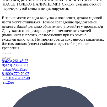
КАССЕ ТОЛЬКО НАЛИЧНЫМИ! Скидки указываются от
перечеркнутой цены и не суммируются.
В зависимости от года выпуска и поколения, детали ходовой
части могут отличаться. Точное совпадение предлагаемой
детали с Вашей деталью обязательно уточняйте у продавца.\n
Допускаются повреждения резинотехнических частей
(пыльников и прочих) позволяющих при их замене
эксплуатацию узла. Не гарантируется сохранность различных
болтов, линков (стоек) стабилизатора, скоб и резинок
крепления.
8(423) 261 45 77
8(423) 238 90 82
zakaz@atc25.ru
8 (800) 770 70 07
+7 914 704 12 48
atc25ru