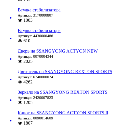
Втулка стабилизатора
Артикул: 3170000807
1003
Втулка стабилизатора
Артикул: 4430000486
610
Дверь на SSANGYONG ACTYON NEW
Артикул: 0070004344
2025
Двигатель на SSANGYONG REXTON SPORTS
Артикул: 6740000024
4262
Зеркало на SSANGYONG REXTON SPORTS
Артикул: 2420007825
1205
Капот на SSANGYONG ACTYON SPORTS II
Артикул: 0090014609
1807